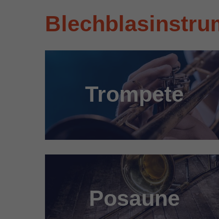
Blechblasinstru
Trompete
Posaune