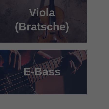
Viola
(Bratsche)
E-Bass