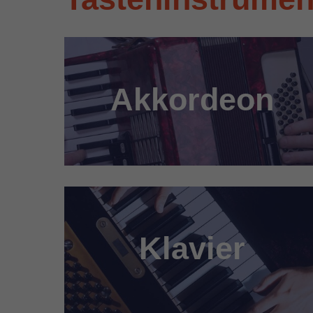
Akkordeon
Klavier