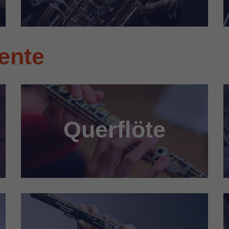
ente
Querflöte