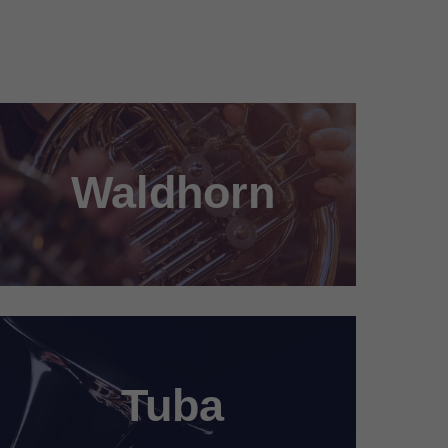
Waldhorn
Tuba