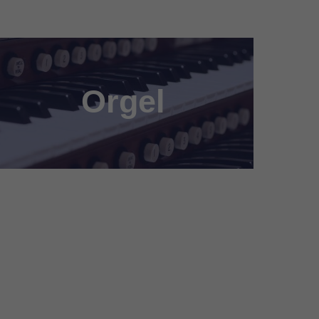
Orgel