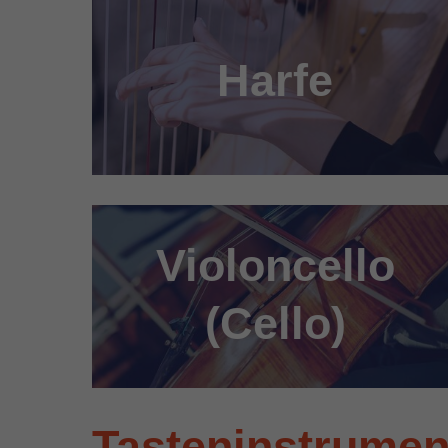
Harfe
Violoncello
(Cello)
Tasteninstrumen