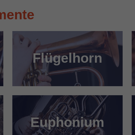
mente
Flügelhorn
Euphonium