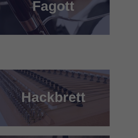
Fagott
Hackbrett