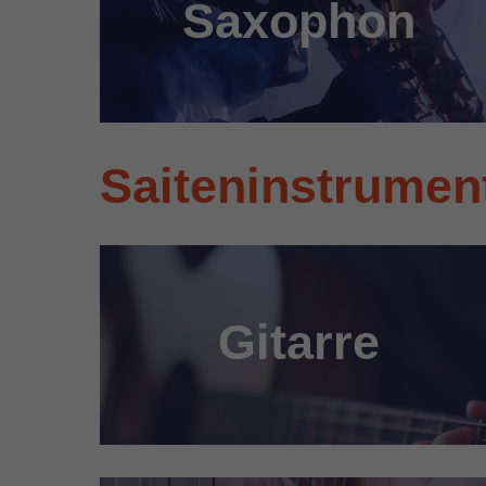
Saxophon
Saiteninstrumen
Gitarre