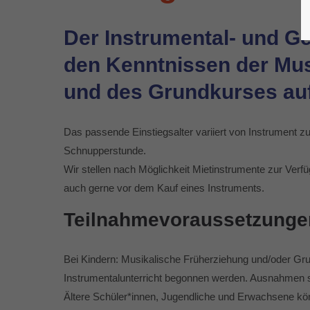
Der Instrumental- und Ge
den Kenntnissen der Mus
und des Grundkurses auf
Das passende Einstiegsalter variiert von Instrument z
Schnupperstunde.
Wir stellen nach Möglichkeit Mietinstrumente zur Verfüg
auch gerne vor dem Kauf eines Instruments.
Teilnahmevoraussetzunge
Bei Kindern: Musikalische Früherziehung und/oder Gru
Instrumentalunterricht begonnen werden. Ausnahmen si
Ältere Schüler*innen, Jugendliche und Erwachsene kön