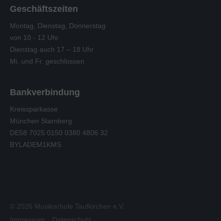
Geschäftszeiten
Montag, Dienstag, Donnerstag
von 10 - 12 Uhr
Dienstag auch 17 – 18 Uhr
Mi. und Fr. geschlossen
Bankverbindung
Kreissparkasse
München Starnberg
DE58 7025 0150 0380 4806 32
BYLADEM1KMS
© 2026 Musikschule Taufkirchen e.V.
Impressum
Datenschutz