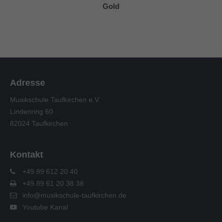
Gold
Adresse
Musikschule Taufkirchen e.V.
Lindenring 60
82024 Taufkirchen
Kontakt
+49 89 612 20 40
+49 89 61 20 38 38
info@musikschule-taufkirchen.de
Youtube Kanal