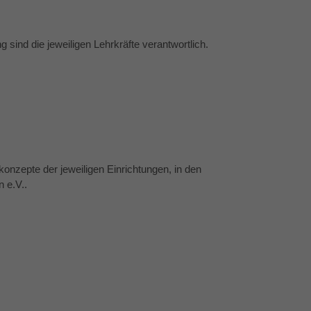
 sind die jeweiligen Lehrkräfte verantwortlich.
onzepte der jeweiligen Einrichtungen, in den
 e.V..