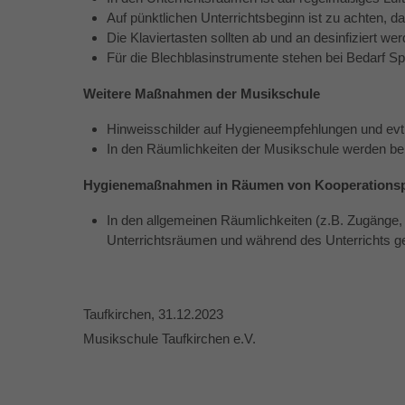
Auf pünktlichen Unterrichtsbeginn ist zu achten, 
Die Klaviertasten sollten ab und an desinfiziert we
Für die Blechblasinstrumente stehen bei Bedarf Spu
Weitere Maßnahmen der Musikschule
Hinweisschilder auf Hygieneempfehlungen und evtl
In den Räumlichkeiten der Musikschule werden bei
Hygienemaßnahmen in Räumen von Kooperationsp
In den allgemeinen Räumlichkeiten (z.B. Zugänge, 
Unterrichtsräumen und während des Unterrichts g
Taufkirchen, 31.12.2023
Musikschule Taufkirchen e.V.