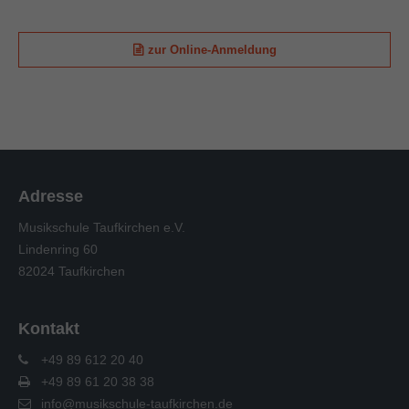
zur Online-Anmeldung
Adresse
Musikschule Taufkirchen e.V.
Lindenring 60
82024 Taufkirchen
Kontakt
+49 89 612 20 40
+49 89 61 20 38 38
info@musikschule-taufkirchen.de